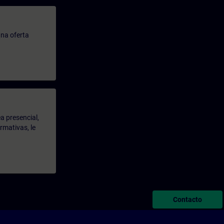
na oferta
a presencial,
rmativas, le
Contacto