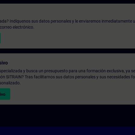
zada? Indíquenos sus datos personales y le enviaremos inmediatamente u
correo electrónico.
sivo
pecializada y busca un presupuesto para una formación exclusiva, ya se
ión SITRAIN? Tras facilitarnos sus datos personales y sus necesidades fo
sonalizado.
ivo