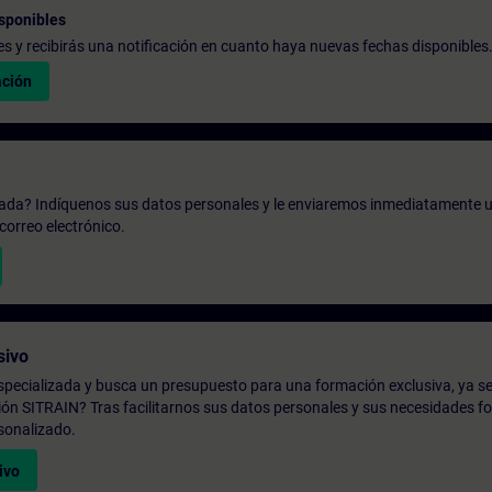
sponibles
udes y recibirás una notificación en cuanto haya nuevas fechas disponibles
ación
zada? Indíquenos sus datos personales y le enviaremos inmediatamente u
correo electrónico.
sivo
pecializada y busca un presupuesto para una formación exclusiva, ya se
ión SITRAIN? Tras facilitarnos sus datos personales y sus necesidades fo
sonalizado.
ivo