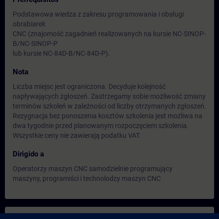
Podstawowa wiedza z zakresu programowania i obsługi
obrabiarek
CNC (znajomość zagadnień realizowanych na kursie NC-SINOP-
B/NC-SINOP-P
lub kursie NC-84D-B/NC-84D-P).
Nota
Liczba miejsc jest ograniczona. Decyduje kolejność
napływających zgłoszeń. Zastrzegamy sobie możliwość zmiany
terminów szkoleń w zależności od liczby otrzymanych zgłoszeń.
Rezygnacja bez ponoszenia kosztów szkolenia jest możliwa na
dwa tygodnie przed planowanym rozpoczęciem szkolenia.
Wszystkie ceny nie zawierają podatku VAT.
Dirigido a
Operatorzy maszyn CNC samodzielnie programujący
maszyny, programiści i technolodzy maszyn CNC