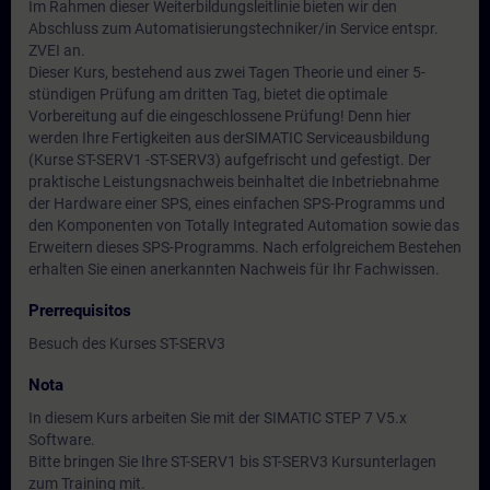
Im Rahmen dieser Weiterbildungsleitlinie bieten wir den
Abschluss zum Automatisierungstechniker/in Service entspr.
ZVEI an.
Dieser Kurs, bestehend aus zwei Tagen Theorie und einer 5-
stündigen Prüfung am dritten Tag, bietet die optimale
Vorbereitung auf die eingeschlossene Prüfung! Denn hier
werden Ihre Fertigkeiten aus derSIMATIC Serviceausbildung
(Kurse ST-SERV1 -ST-SERV3) aufgefrischt und gefestigt. Der
praktische Leistungsnachweis beinhaltet die Inbetriebnahme
der Hardware einer SPS, eines einfachen SPS-Programms und
den Komponenten von Totally Integrated Automation sowie das
Erweitern dieses SPS-Programms. Nach erfolgreichem Bestehen
erhalten Sie einen anerkannten Nachweis für Ihr Fachwissen.
Prerrequisitos
Besuch des Kurses ST-SERV3
Nota
In diesem Kurs arbeiten Sie mit der SIMATIC STEP 7 V5.x
Software.
Bitte bringen Sie Ihre ST-SERV1 bis ST-SERV3 Kursunterlagen
zum Training mit.