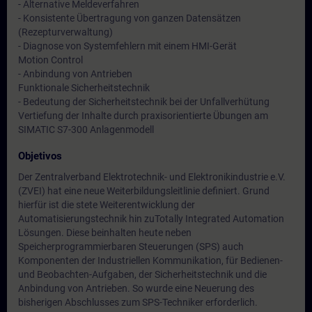
- Alternative Meldeverfahren
- Konsistente Übertragung von ganzen Datensätzen
(Rezepturverwaltung)
- Diagnose von Systemfehlern mit einem HMI-Gerät
Motion Control
- Anbindung von Antrieben
Funktionale Sicherheitstechnik
- Bedeutung der Sicherheitstechnik bei der Unfallverhütung
Vertiefung der Inhalte durch praxisorientierte Übungen am
SIMATIC S7-300 Anlagenmodell
Objetivos
Der Zentralverband Elektrotechnik- und Elektronikindustrie e.V.
(ZVEI) hat eine neue Weiterbildungsleitlinie definiert. Grund
hierfür ist die stete Weiterentwicklung der
Automatisierungstechnik hin zuTotally Integrated Automation
Lösungen. Diese beinhalten heute neben
Speicherprogrammierbaren Steuerungen (SPS) auch
Komponenten der Industriellen Kommunikation, für Bedienen-
und Beobachten-Aufgaben, der Sicherheitstechnik und die
Anbindung von Antrieben. So wurde eine Neuerung des
bisherigen Abschlusses zum SPS-Techniker erforderlich.