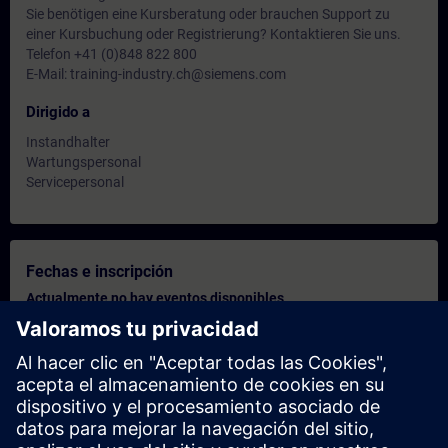
Sie benötigen eine Kursberatung oder brauchen Support zu
einer Kursbuchung oder Registrierung? Kontaktieren Sie uns.
Telefon +41 (0)848 822 800
E-Mail: training-industry.ch@siemens.com
Dirigido a
Instandhalter
Wartungspersonal
Servicepersonal
Fechas e inscripción
Actualmente no hay eventos disponibles
Inscríbete en la lista de solicitudes y recibirás una notificación en
cuanto haya nuevas fechas disponibles.
Activar el servicio de notificación