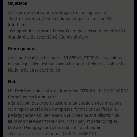
Objetivos
A l’issue de la formation, le stagiaire sera capable de :
- Mettre en œuvre, tester et diagnostiquer un réseau AS-
Interface
- Comprendre les procédures d'échanges des composants AS-i
standard et de sécurité AS-i Safety at Work.
Prerrequisitos
Avoir participé à la formation ST-SERV1, ST-PRO1 ou avoir un
niveau équivalent est indispensable pour atteindre les objectifs.
Notions de base électriques
Nota
N° d’existence du centre de formation SITRAIN : 11 93 00 205 93
Compétences formateur :
Réalisée par des experts assurant au quotidien des missions
techniques auprès des entreprises, formés et qualifiés à la
pédagogie des adultes avec un suivi et une actualisation de
leurs compétences théoriques, pratiques, et pédagogiques.
Matériel Pédagogique (à titre indicatif par binôme) :
- Console de programmation (STEP7, ASIMON)