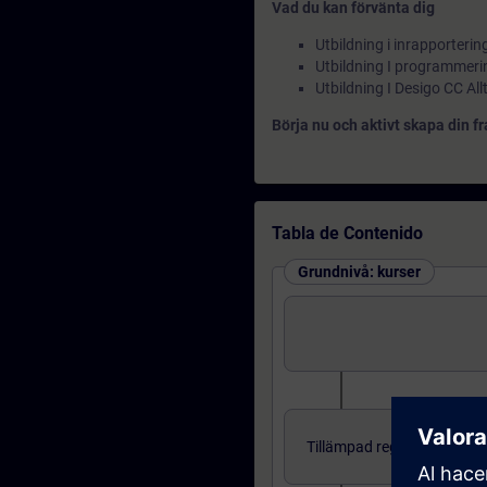
Vad du kan förvänta dig
Utbildning i inrapporter
Utbildning I programmeri
Utbildning I Desigo CC Allt
Börja nu och aktivt skapa din 
Tabla de Contenido
Grundnivå: kurser
Tillämpad reglerteknik för