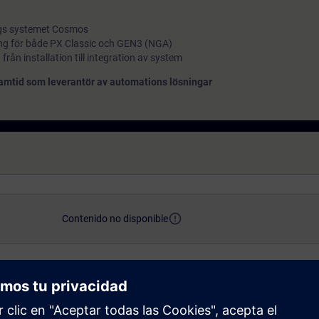
ings systemet Cosmos
ng för både PX Classic och GEN3 (NGA)
 från installation till integration av system
framtid som leverantör av automations lösningar
error_outline
Contenido no disponible
access_time
translate
 kunder
3 days
SV
Learning Event - Classroom