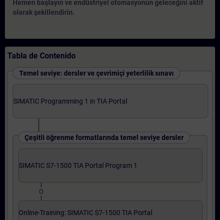
Hemen başlayın ve endüstriyel otomasyonun geleceğini aktif
olarak şekillendirin.
Tabla de Contenido
Temel seviye: dersler ve çevrimiçi yeterlilik sınavı
SIMATIC Programming 1 in TIA Portal
Çeşitli öğrenme formatlarında temel seviye dersler
SIMATIC S7-1500 TIA Portal Program 1
O
Online-Training: SIMATIC S7-1500 TIA Portal