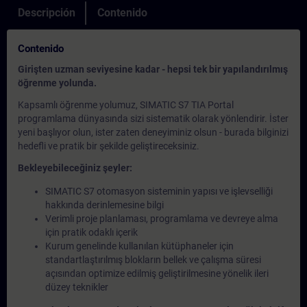
Descripción
Contenido
Contenido
Girişten uzman seviyesine kadar - hepsi tek bir yapılandırılmış
öğrenme yolunda.
Kapsamlı öğrenme yolumuz, SIMATIC S7 TIA Portal
programlama dünyasında sizi sistematik olarak yönlendirir. İster
yeni başlıyor olun, ister zaten deneyiminiz olsun - burada bilginizi
hedefli ve pratik bir şekilde geliştireceksiniz.
Bekleyebileceğiniz şeyler:
SIMATIC S7 otomasyon sisteminin yapısı ve işlevselliği
hakkında derinlemesine bilgi
Verimli proje planlaması, programlama ve devreye alma
için pratik odaklı içerik
Kurum genelinde kullanılan kütüphaneler için
standartlaştırılmış blokların bellek ve çalışma süresi
açısından optimize edilmiş geliştirilmesine yönelik ileri
düzey teknikler