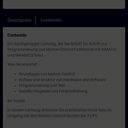
Descripción
Contenido
Contenido
Ein durchgängiger Lernweg, der Sie Schritt für Schritt zur
Programmierung von Motion-Control-Funktionen mit SIMATIC
und SINAMICS führt.
Was Sie erwartet:
Grundlagen von Motion Control
Aufbau und Struktur von Hardware und Software
Programmierung und Test
Gezielte Diagnose und Fehlerbehebung
Ihr Vorteil:
In diesem Lernweg erwerben Sie praxisnahes Know-how im
Umgang mit dem Motion-Control-System der T-CPU