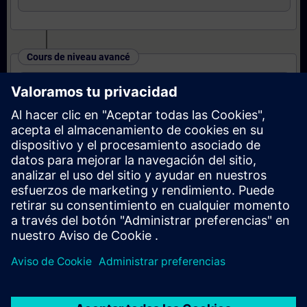
Cours de niveau avancé
SINAMICS S120 - Parameterizing and
Commissioning in the TIA Portal
Cours de niveau expert
SINAMICS S120 - Safety Integrated