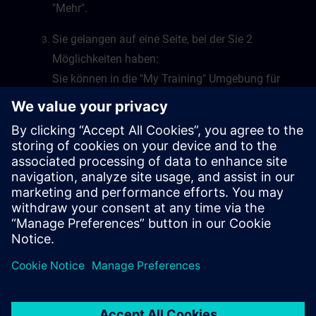
"Mehr".
Sie gelangen auf eine Seite, bei der Sie 2
Möglichkeiten haben:
Sie können in die "My Training" Umgebung für
Learning Events oder Learning Journeys
wechseln, oder Sie wechseln in die "My Plan"
Umgebung von SITRAIN access.