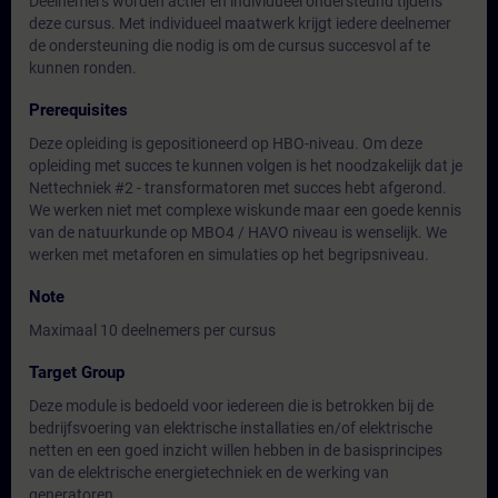
Deelnemers worden actief en individueel ondersteund tijdens
deze cursus. Met individueel maatwerk krijgt iedere deelnemer
de ondersteuning die nodig is om de cursus succesvol af te
kunnen ronden.
Prerequisites
Deze opleiding is gepositioneerd op HBO-niveau. Om deze
opleiding met succes te kunnen volgen is het noodzakelijk dat je
Nettechniek #2 - transformatoren met succes hebt afgerond.
We werken niet met complexe wiskunde maar een goede kennis
van de natuurkunde op MBO4 / HAVO niveau is wenselijk. We
werken met metaforen en simulaties op het begripsniveau.
Note
Maximaal 10 deelnemers per cursus
Target Group
Deze module is bedoeld voor iedereen die is betrokken bij de
bedrijfsvoering van elektrische installaties en/of elektrische
netten en een goed inzicht willen hebben in de basisprincipes
van de elektrische energietechniek en de werking van
generatoren.