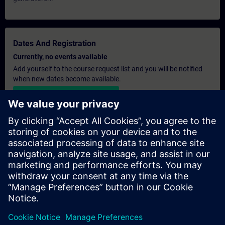
Dates And Registration
Currently, no events available
Add yourself to the course request list and you will be notified
when new dates become available.
Activate notification service
Personalised Quotation
If you require a standard list price quotation for this training, for
example for your purchasing department, then please click the
link below. You first need to provide some personal details and
after this a quotation will be emailed to you.
Provide Quotation