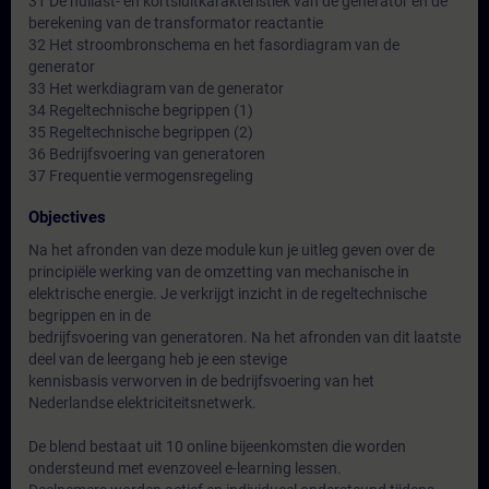
31 De nullast- en kortsluitkarakteristiek van de generator en de
berekening van de transformator reactantie
32 Het stroombronschema en het fasordiagram van de
generator
33 Het werkdiagram van de generator
34 Regeltechnische begrippen (1)
35 Regeltechnische begrippen (2)
36 Bedrijfsvoering van generatoren
37 Frequentie vermogensregeling
Objectives
Na het afronden van deze module kun je uitleg geven over de
principiële werking van de omzetting van mechanische in
elektrische energie. Je verkrijgt inzicht in de regeltechnische
begrippen en in de
bedrijfsvoering van generatoren. Na het afronden van dit laatste
deel van de leergang heb je een stevige
kennisbasis verworven in de bedrijfsvoering van het
Nederlandse elektriciteitsnetwerk.
De blend bestaat uit 10 online bijeenkomsten die worden
ondersteund met evenzoveel e-learning lessen.