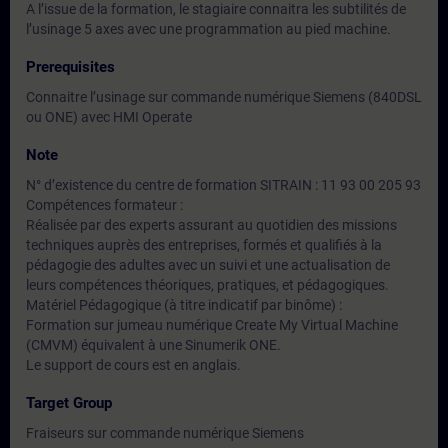
A l’issue de la formation, le stagiaire connaitra les subtilités de
l’usinage 5 axes avec une programmation au pied machine.
Prerequisites
Connaitre l’usinage sur commande numérique Siemens (840DSL
ou ONE) avec HMI Operate
Note
N° d’existence du centre de formation SITRAIN : 11 93 00 205 93
Compétences formateur :
Réalisée par des experts assurant au quotidien des missions
techniques auprès des entreprises, formés et qualifiés à la
pédagogie des adultes avec un suivi et une actualisation de
leurs compétences théoriques, pratiques, et pédagogiques.
Matériel Pédagogique (à titre indicatif par binôme) :
Formation sur jumeau numérique Create My Virtual Machine
(CMVM) équivalent à une Sinumerik ONE.
Le support de cours est en anglais.
Target Group
Fraiseurs sur commande numérique Siemens