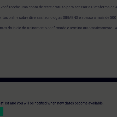
o, você recebe uma conta de teste gratuito para acessar a Plataforma de
ntos online sobre diversas tecnologias SIEMENS e acesso a mais de 500
s antes do inicio do treinamento confirmado e termina automaticamente 14
st list and you will be notified when new dates become available.