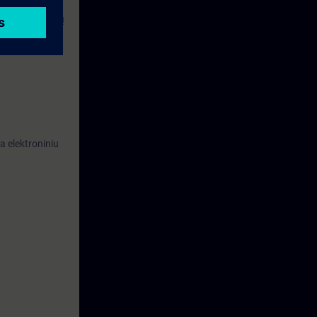
Funkcinių blokų
 elektroniniu