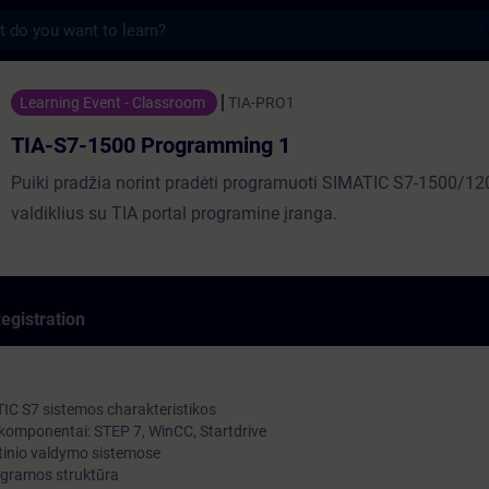
s
 Programming 1 - Training - Training - Pr
Learning Event - Classroom
TIA-PRO1
TIA-S7-1500 Programming 1
Puiki pradžia norint pradėti programuoti SIMATIC S7-1500/120
valdiklius su TIA portal programine įranga.
egistration
TIC S7 sistemos charakteristikos
o komponentai: STEP 7, WinCC, Startdrive
inio valdymo sistemose
rogramos struktūra