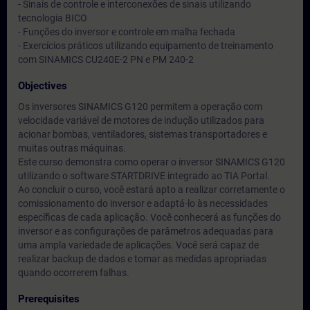
- Sinais de controle e interconexões de sinais utilizando
tecnologia BICO
- Funções do inversor e controle em malha fechada
- Exercícios práticos utilizando equipamento de treinamento
com SINAMICS CU240E-2 PN e PM 240-2
Objectives
Os inversores SINAMICS G120 permitem a operação com
velocidade variável de motores de indução utilizados para
acionar bombas, ventiladores, sistemas transportadores e
muitas outras máquinas.
Este curso demonstra como operar o inversor SINAMICS G120
utilizando o software STARTDRIVE integrado ao TIA Portal.
Ao concluir o curso, você estará apto a realizar corretamente o
comissionamento do inversor e adaptá-lo às necessidades
específicas de cada aplicação. Você conhecerá as funções do
inversor e as configurações de parâmetros adequadas para
uma ampla variedade de aplicações. Você será capaz de
realizar backup de dados e tomar as medidas apropriadas
quando ocorrerem falhas.
Prerequisites