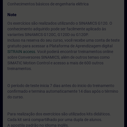
Conhecimentos básicos de engenharia elétrica
Note
Os exercícios são realizados utilizando o SINAMICS G120. O
conhecimento adquirido pode ser facilmente aplicado às
variantes SINAMICS G120C, G120D ou G120P.
Incluso na reserva do seu curso, você recebe uma conta de teste
gratuito para acessar a Plataforma de Aprendizagem digital
SITRAIN access.
Você poderá encontrar treinamentos online
sobre Conversores SINAMICS, além de outros temas como
SIMATIC Motion Control e acesso a mais de 600 outros
treinamentos.
O período de teste inicia 7 dias antes do inicio do treinamento
confirmado e termina automaticamente 14 dias após o término
do curso.
Para realização dos exercícios são utilizados kits didáticos.
Cada kit será compartilhado por uma dupla de alunos.
A apostila padrão no idioma inglês.