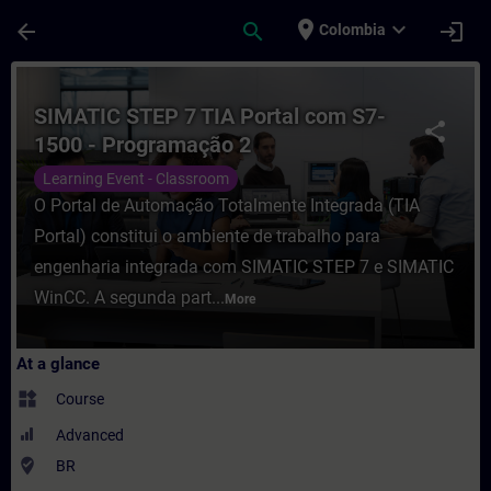
Skip To Main Content
Page Loaded
place
expand_more
arrow_back
search
login
Colombia
Course - SIMATIC STEP 7 TIA Portal com S
SIMATIC STEP 7 TIA Portal com S7-
share
1500 - Programação 2
Learning Event - Classroom
O Portal de Automação Totalmente Integrada (TIA
Portal) constitui o ambiente de trabalho para
engenharia integrada com SIMATIC STEP 7 e SIMATIC
WinCC. A segunda part...
More
At a glance
widgets
Course
Advanced
where_to_vote
BR