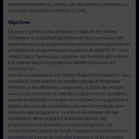
Approfondissement du contenu par des exercices pratiques sur
un modèle d'installation SIMATIC S7-300.
Objectives
Le cours s‘adresse à des utilisateurs réalisant des tâches
d‘ingénierie et souhaitant perfectionner leurs connaissances
issues des cours de programmation précédents et apprendre les
possibilités de programmation complexes de SIMATIC S7. Vous
utilisez WinCC flexible pour la gestion des formules et procédez
à la mise en service de périphéries décentralisée avec mit
PROFINET IO.
Avec les connaissances sur Totally Integrated Automation, vous
considérez votre système de manière globale et comprenez
l‘interaction des différents composants. A l‘issue de ce cours,
vous saurez structurer et créer des programmes S7 complexes.
A partir de l‘exemple d‘une ligne de traitement, vous apprenez à
réaliser des modules réutilisables, pouvant être intégrés dans
n‘importe quel programme. Le coût de développement des
installations diminue grâce à la standardisation des
programmes et la diminution du temps d'ingénierie. La
compréhension globale de Totally Integrated Automation vous
permettra de trouver de nouvelles impulsions et de nouvelles