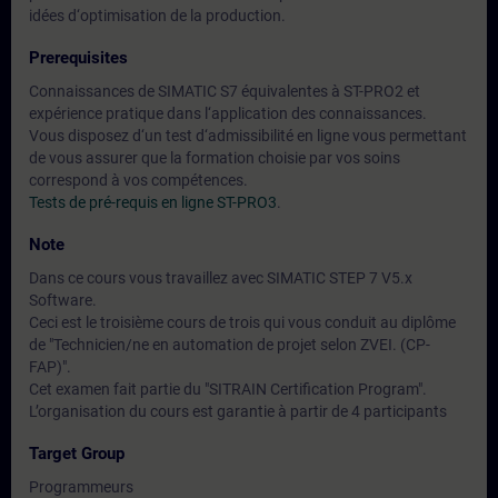
idées d‘optimisation de la production.
Prerequisites
Connaissances de SIMATIC S7 équivalentes à ST-PRO2 et
expérience pratique dans l‘application des connaissances.
Vous disposez d‘un test d‘admissibilité en ligne vous permettant
de vous assurer que la formation choisie par vos soins
correspond à vos compétences.
Tests de pré-requis en ligne ST-PRO3
.
Note
Dans ce cours vous travaillez avec SIMATIC STEP 7 V5.x
Software.
Ceci est le troisième cours de trois qui vous conduit au diplôme
de "Technicien/ne en automation de projet selon ZVEI. (CP-
FAP)".
Cet examen fait partie du "SITRAIN Certification Program".
L’organisation du cours est garantie à partir de 4 participants
Target Group
Programmeurs