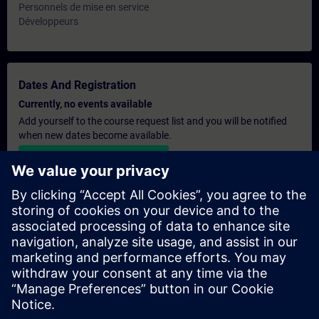
Personnels de mise en service
Développeurs
Dates And Registration
Currently, no events available
Add yourself to the course request list and you will be notified
when new dates become available.
Activate notification service
Personalised Quotation
If you require a standard list price quotation for this training, for
example for your purchasing department, then please click the
link below. You first need to provide some personal details and
after this a quotation will be emailed to you.
Provide Quotation