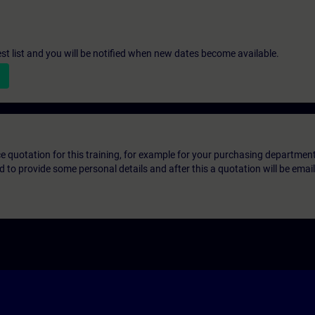
st list and you will be notified when new dates become available.
ice quotation for this training, for example for your purchasing departmen
eed to provide some personal details and after this a quotation will be emai