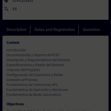
sell
ST-PCS7SYS1
translate
ES
Description
Dates and Registration
Quotation
Content
Introducción
Documentación y Soporte de PCS7
Descripción y Requerimientos del Sistema
Especificaciones y Diseño del Sistema
Creación del Proyecto
Configuración de Estaciones y Redes
Conexión al Proceso
Fundamentos de Control con APL
Fundamentos de Operación y Monitoreo
Fundamentos de Modo Automático
Objectives