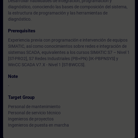
Desarrollar habilidades de integración, programación y
diagnóstico, conociendo las bases de composición del sistema,
la estructura de programación y las herramientas de
diagnóstico.
Prerequisites
Experiencia previa con programación e intervención de equipos
SIMATIC, así como conocimientos sobre redes e integración de
sistemas SCADA, equivalentes a los cursos SIMATIC S7 – Nivel 1
[ST-PRO2], S7 Redes Industriales (PB+PN) [IK-PBPNSYS] y
WinCC SCADA V7.X - Nivel 1 [ST-BWCCS].
Note
-
Target Group
Personal de mantenimiento
Personal de servicio técnico
Ingenieros de proyectos
Ingenieros de puesta en marcha