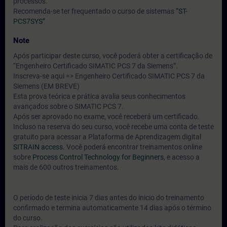
processos.
Recomenda-se ter frequentado o curso de sistemas
“ST-
PCS7SYS”
Note
Após participar deste curso, você poderá obter a certificação de
“Engenheiro Certificado SIMATIC PCS 7 da Siemens”.
Inscreva-se aqui => Engenheiro Certificado SIMATIC PCS 7 da
Siemens (EM BREVE)
Esta prova teórica e prática avalia seus conhecimentos
avançados sobre o SIMATIC PCS 7.
Após ser aprovado no exame, você receberá um certificado.
Incluso na reserva do seu curso, você recebe uma conta de teste
gratuito para acessar a Plataforma de Aprendizagem digital
SITRAIN access.
Você poderá encontrar treinamentos online
sobre
Process Control Technology for Beginners
, e acesso a
mais de 600 outros treinamentos.
O período de teste inicia 7 dias antes do inicio do treinamento
confirmado e termina automaticamente 14 dias após o término
do curso.