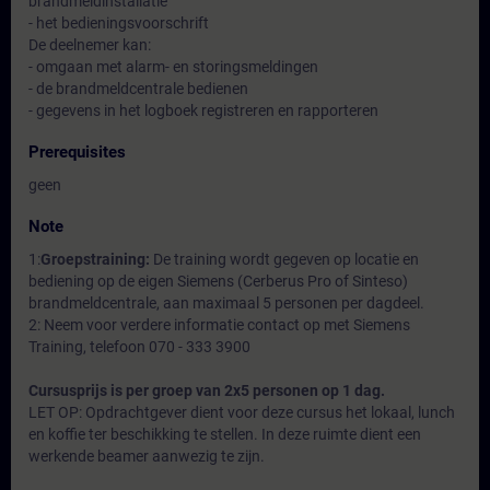
brandmeldinstallatie
- het bedieningsvoorschrift
De deelnemer kan:
- omgaan met alarm- en storingsmeldingen
- de brandmeldcentrale bedienen
- gegevens in het logboek registreren en rapporteren
Prerequisites
geen
Note
1:
Groepstraining:
De training wordt gegeven op locatie en
bediening op de eigen Siemens (Cerberus Pro of Sinteso)
brandmeldcentrale, aan maximaal 5 personen per dagdeel.
2: Neem voor verdere informatie contact op met Siemens
Training, telefoon 070 - 333 3900
Cursusprijs is per groep van 2x5 personen op 1 dag.
LET OP: Opdrachtgever dient voor deze cursus het lokaal, lunch
en koffie ter beschikking te stellen. In deze ruimte dient een
werkende beamer aanwezig te zijn.