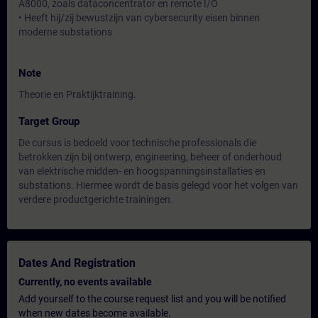
A8000, zoals dataconcentrator en remote I/O
• Heeft hij/zij bewustzijn van cybersecurity eisen binnen
moderne substations
Note
Theorie en Praktijktraining.
Target Group
De cursus is bedoeld voor technische professionals die
betrokken zijn bij ontwerp, engineering, beheer of onderhoud
van elektrische midden- en hoogspanningsinstallaties en
substations. Hiermee wordt de basis gelegd voor het volgen van
verdere productgerichte trainingen.
Dates And Registration
Currently, no events available
Add yourself to the course request list and you will be notified
when new dates become available.