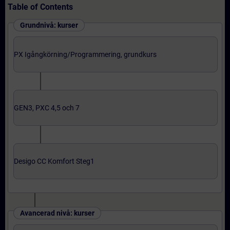
Table of Contents
Grundnivå: kurser
PX Igångkörning/Programmering, grundkurs
GEN3, PXC 4,5 och 7
Desigo CC Komfort Steg1
Avancerad nivå: kurser