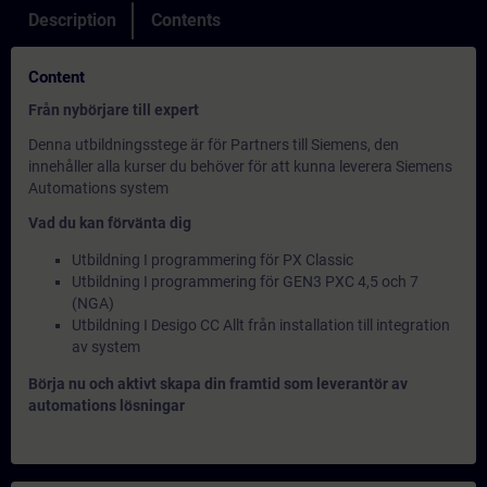
Description
Contents
Content
Från nybörjare till expert
Denna utbildningsstege är för Partners till Siemens, den
innehåller alla kurser du behöver för att kunna leverera Siemens
Automations system
Vad du kan förvänta dig
Utbildning I programmering för PX Classic
Utbildning I programmering för GEN3 PXC 4,5 och 7
(NGA)
Utbildning I Desigo CC Allt från installation till integration
av system
Börja nu och aktivt skapa din framtid som leverantör av
automations lösningar