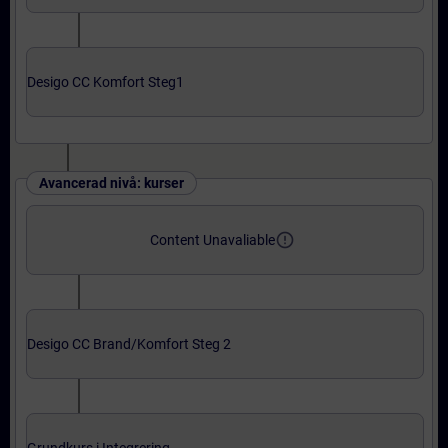
Desigo CC Komfort Steg1
Avancerad nivå: kurser
error_outline
Content Unavaliable
Desigo CC Brand/Komfort Steg 2