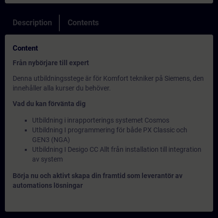
Description
Contents
Content
Från nybörjare till expert
Denna utbildningsstege är för Komfort tekniker på Siemens, den
innehåller alla kurser du behöver.
Vad du kan förvänta dig
Utbildning i inrapporterings systemet Cosmos
Utbildning I programmering för både PX Classic och
GEN3 (NGA)
Utbildning I Desigo CC Allt från installation till integration
av system
Börja nu och aktivt skapa din framtid som leverantör av
automations lösningar