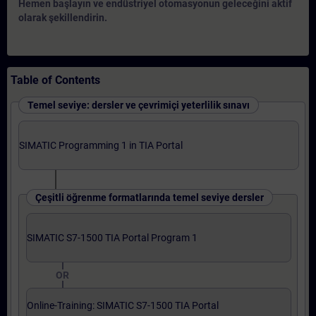
Hemen başlayın ve endüstriyel otomasyonun geleceğini aktif
olarak şekillendirin.
Table of Contents
Temel seviye: dersler ve çevrimiçi yeterlilik sınavı
SIMATIC Programming 1 in TIA Portal
Çeşitli öğrenme formatlarında temel seviye dersler
SIMATIC S7-1500 TIA Portal Program 1
OR
Online-Training: SIMATIC S7-1500 TIA Portal