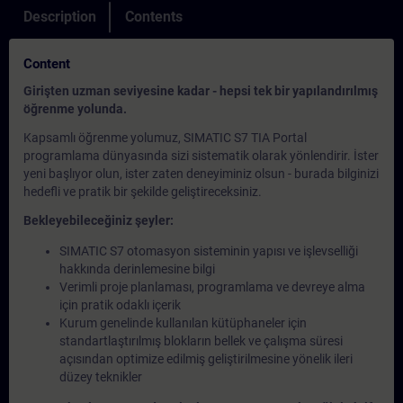
Description
Contents
Content
Girişten uzman seviyesine kadar - hepsi tek bir yapılandırılmış
öğrenme yolunda.
Kapsamlı öğrenme yolumuz, SIMATIC S7 TIA Portal
programlama dünyasında sizi sistematik olarak yönlendirir. İster
yeni başlıyor olun, ister zaten deneyiminiz olsun - burada bilginizi
hedefli ve pratik bir şekilde geliştireceksiniz.
Bekleyebileceğiniz şeyler:
SIMATIC S7 otomasyon sisteminin yapısı ve işlevselliği
hakkında derinlemesine bilgi
Verimli proje planlaması, programlama ve devreye alma
için pratik odaklı içerik
Kurum genelinde kullanılan kütüphaneler için
standartlaştırılmış blokların bellek ve çalışma süresi
açısından optimize edilmiş geliştirilmesine yönelik ileri
düzey teknikler