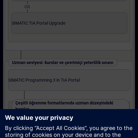
OR
SIMATIC TIA Portal Upgrade
Uzman seviyesi: kurslar ve çevrimiçi yeterlilik sınavı
SIMATIC Programming 3 in TIA Portal
Çeşitli öğrenme formatlarında uzman düzeyindeki
kurslar
SIMATIC S7-1500 TIA Portal Program 3
OR