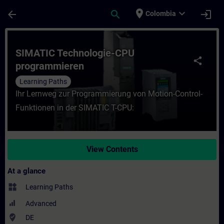
Skip To Main Content
Page Loaded
place
expand_more
arrow_back
search
login
Colombia
Course - SIMATIC Technologie-CPU program
SIMATIC Technologie-CPU
share
programmieren
Learning Paths
Ihr Lernweg zur Programmierung von Motion-Control-
Funktionen in der SIMATIC T-CPU:
View Contents
At a glance
widgets
Learning Paths
Advanced
where_to_vote
DE