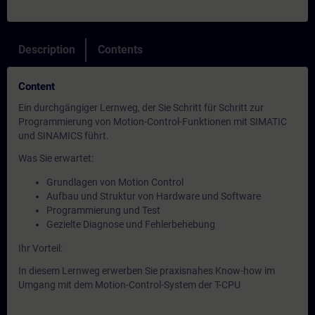
Description
Contents
Content
Ein durchgängiger Lernweg, der Sie Schritt für Schritt zur
Programmierung von Motion-Control-Funktionen mit SIMATIC
und SINAMICS führt.
Was Sie erwartet:
Grundlagen von Motion Control
Aufbau und Struktur von Hardware und Software
Programmierung und Test
Gezielte Diagnose und Fehlerbehebung
Ihr Vorteil:
In diesem Lernweg erwerben Sie praxisnahes Know-how im
Umgang mit dem Motion-Control-System der T-CPU