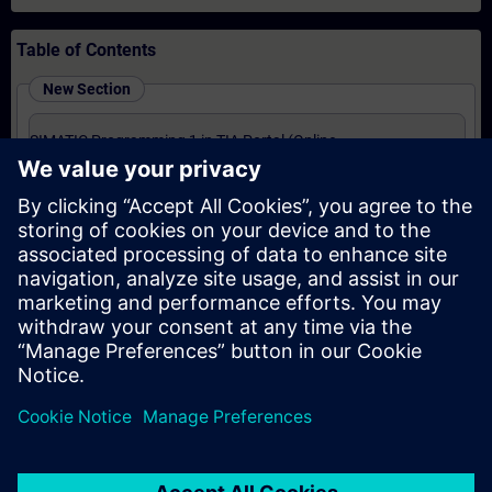
Table of Contents
New Section
SIMATIC Programming 1 in TIA Portal (Online
Training)
New Section
SIMATIC - Motion Control im TIA Portal (Präsenz-
Training)