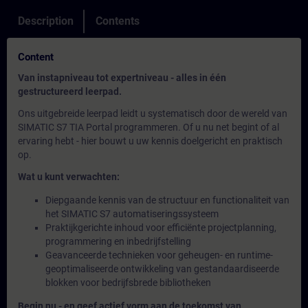
Description
Contents
Content
Van instapniveau tot expertniveau - alles in één
gestructureerd leerpad.
Ons uitgebreide leerpad leidt u systematisch door de wereld van
SIMATIC S7 TIA Portal programmeren. Of u nu net begint of al
ervaring hebt - hier bouwt u uw kennis doelgericht en praktisch
op.
Wat u kunt verwachten:
Diepgaande kennis van de structuur en functionaliteit van
het SIMATIC S7 automatiseringssysteem
Praktijkgerichte inhoud voor efficiënte projectplanning,
programmering en inbedrijfstelling
Geavanceerde technieken voor geheugen- en runtime-
geoptimaliseerde ontwikkeling van gestandaardiseerde
blokken voor bedrijfsbrede bibliotheken
Begin nu - en geef actief vorm aan de toekomst van