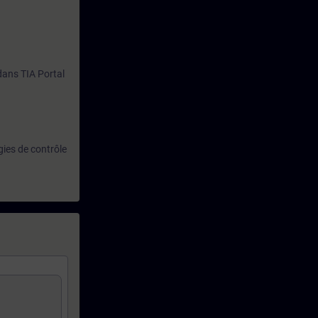
 dans TIA Portal
gies de contrôle