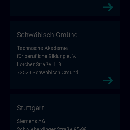
Schwäbisch Gmünd
Technische Akademie
für berufliche Bildung e. V.
Lorcher Straße 119
73529 Schwäbisch Gmünd
Stuttgart
Siemens AG
Schwieberdinger Straße 95-99