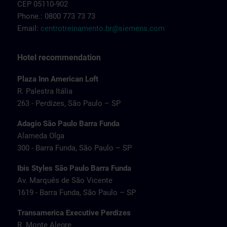
CEP 05110-902
Phone.: 0800 773 73 73
Email:
centrotreinamento.br@siemens.com
Hotel recommendation
Plaza Inn American Loft
R. Palestra Itália
263 - Perdizes, São Paulo – SP
Adagio São Paulo Barra Funda
Alameda Olga
300 - Barra Funda, São Paulo – SP
Ibis Styles São Paulo Barra Funda
Av. Marquês de São Vicente
1619 - Barra Funda, São Paulo – SP
Transamerica Executive Perdizes
R. Monte Alegre