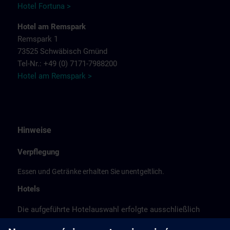
Hotel Fortuna >
Hotel am Remspark
Remspark 1
73525 Schwäbisch Gmünd
Tel-Nr.: +49 (0) 7171-7988200
Hotel am Remspark >
Hinweise
Verpflegung
Essen und Getränke erhalten Sie unentgeltlich.
Hotels
Die aufgeführte Hotelauswahl erfolgte ausschließlich
anhand der Nähe der Hotels zum Kursort bzw. anhand