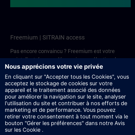
Freemium | SITRAIN access
Pas encore convaincu ? Freemium est votre
point d’entrée pour découvrir une sélection de
formations et de cours en ligne de SITRAIN
access. C’est gratuit — aucun Learning
Membership n’est nécessaire !
Essayer Freemium | SITRAIN access