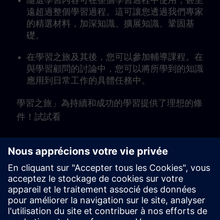
隨選學習內容可在整個學習過程中使用，甚至
遠超過整個學習過程。這可讓您透過我們專家
的精選材料，加深知識、擴展知識、鞏固基
礎。
在學習之旅及其後，您可以參加輔導課程。在
與學習顧問的討論中，您可以將所學到的知識
應用到日常工作的具體任務中。
學習之旅」為持續和成功的學習提供了理想的條
件！試試看
Play