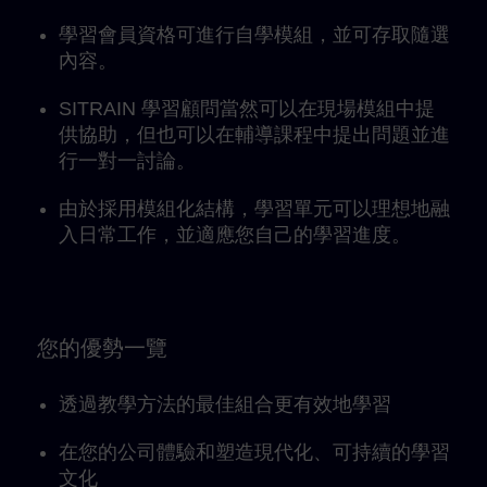
學習會員資格可進行自學模組，並可存取隨選
內容。
SITRAIN 學習顧問當然可以在現場模組中提
供協助，但也可以在輔導課程中提出問題並進
行一對一討論。
由於採用模組化結構，學習單元可以理想地融
入日常工作，並適應您自己的學習進度。
您的優勢一覽
透過教學方法的最佳組合更有效地學習
在您的公司體驗和塑造現代化、可持續的學習
文化