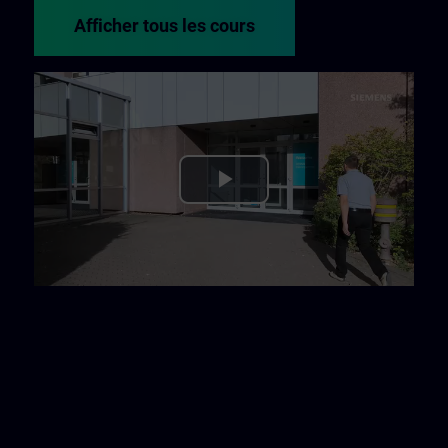
Afficher tous les cours
Play
Video