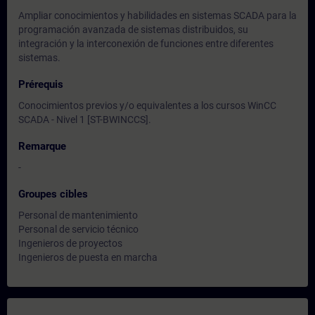
Ampliar conocimientos y habilidades en sistemas SCADA para la
programación avanzada de sistemas distribuidos, su
integración y la interconexión de funciones entre diferentes
sistemas.
Prérequis
Conocimientos previos y/o equivalentes a los cursos WinCC
SCADA - Nivel 1 [ST-BWINCCS].
Remarque
-
Groupes cibles
Personal de mantenimiento
Personal de servicio técnico
Ingenieros de proyectos
Ingenieros de puesta en marcha