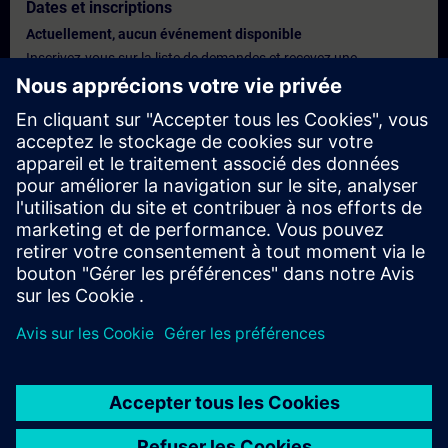
Dates et inscriptions
Actuellement, aucun événement disponible
Inscrivez-vous sur la liste de demandes et recevez une
notification dès que de nouvelles dates sont disponibles.
Activer le service de notification
Offre personnalisée
Vous avez besoin d'une offre personnalisée ? Après avoir fourni
vos données personnelles, nous vous enverrons immédiatement
une offre personnalisée à votre adresse électronique.
Envoyez une offre personnelle