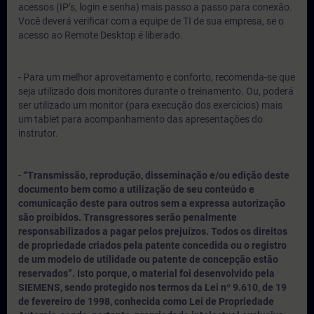
acessos (IP’s, login e senha) mais passo a passo para conexão.
Você deverá verificar com a equipe de TI de sua empresa, se o
acesso ao Remote Desktop é liberado.
- Para um melhor aproveitamento e conforto, recomenda-se que
seja utilizado dois monitores durante o treinamento. Ou, poderá
ser utilizado um monitor (para execução dos exercícios) mais
um tablet para acompanhamento das apresentações do
instrutor.
-
“Transmissão, reprodução, disseminação e/ou edição deste
documento bem como a utilização de seu conteúdo e
comunicação deste para outros sem a expressa autorização
são proibidos. Transgressores serão penalmente
responsabilizados a pagar pelos prejuízos. Todos os direitos
de propriedade criados pela patente concedida ou o registro
de um modelo de utilidade ou patente de concepção estão
reservados”. Isto porque, o material foi desenvolvido pela
SIEMENS, sendo protegido nos termos da Lei nº 9.610, de 19
de fevereiro de 1998, conhecida como Lei de Propriedade