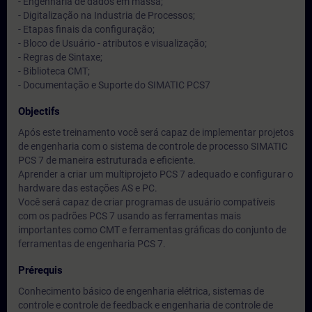
- Engenharia de dados em massa;
- Digitalização na Industria de Processos;
- Etapas finais da configuração;
- Bloco de Usuário - atributos e visualização;
- Regras de Sintaxe;
- Biblioteca CMT;
- Documentação e Suporte do SIMATIC PCS7
Objectifs
Após este treinamento você será capaz de implementar projetos
de engenharia com o sistema de controle de processo SIMATIC
PCS 7 de maneira estruturada e eficiente.
Aprender a criar um multiprojeto PCS 7 adequado e configurar o
hardware das estações AS e PC.
Você será capaz de criar programas de usuário compatíveis
com os padrões PCS 7 usando as ferramentas mais
importantes como CMT e ferramentas gráficas do conjunto de
ferramentas de engenharia PCS 7.
Prérequis
Conhecimento básico de engenharia elétrica, sistemas de
controle e controle de feedback e engenharia de controle de