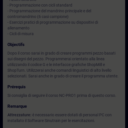
- Programmazione con cicli standard
- Programmazione del mandrino principale e del
contromandrino (6 casi campione)
- Esercizi pratici di programmazione su dispositivi di
allenamento
- Cicli di misura
Objectifs
Dopo il corso sarai in grado di creare programmi pezzo basati
sui disegni del pezzo. Programmerai orientato alla linea
utilizzando il codice G e le interfacce grafiche ShopMill e
ShopTurn. Utilizzerai anche comandi linguistici di alto livello
selezionati. Sarai anche in grado di creare il programma utente.
Prérequis
Si consiglia di seguire il corso NC-PRO1 prima di questo corso.
Remarque
Attrezzature:
è necessario essere dotati di personal PC con
installato il Software Sinutrain per le esercitazioni.