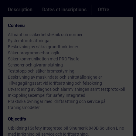
Description
Dates et inscriptions
Offre
Contenu
Allmänt om säkerhetsteknik och normer
Systemförutsättningar
Beskrivning av säkra grundfunktioner
Säker programmerbar logik
Säker kommunikation med PROFIsafe
Sensorer och givaranslutning
Teststopp och säker bromsstyrning
Beskrivning av maskindata och snittställe-signaler
Tillvägagångssätt vid idriftsättning och felsökning
Utvärdering av diagnos och alarmvisningen samt testprotokoll
Inkopplingsexempel för Safety Integrated
Praktiska övningar med idriftsättning och service på
träningsmodeller
Objectifs
Utbildning i Safety Integrated på Sinumerik 840D Solution Line
med inriktning på service och idriftsättning.