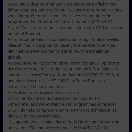
la technique de programmation et apprendrez à afficher ces
défauts sur un pupitre opérateur. Depuis ce programme de base
vous l'interpréterez et le modifierez avec les languages de
programmation Structured Control Language (SCL) et S7-
Graph. Vous établisez une communication entre CPU basée sur
ndustrial Ethernet.
Par une compréhension complète vous imaginez de nouvelles
idées et impulsions pour optimiser votre installation et ainsi
diminuer ou éviter des temps d'arrêt de votre installation
globale.
Vous approfondirez les connaissances théoriques apprises par
des exercices orientés pratiques sur un modèle TIA. Celui-ci se
compose d'un système d'automatisation SIMATIC S7-1500, une
périphérie décentralisée ET 200SP, un Touch Panel, un
entrainement et une maquette.
Après le cours vous serez en mesure de:
- Comprendre l'interopérabilité des composants TIA
- Interpréter, adapter et étendre des programmes complexes
STEP7 donnés, comprenant le traitement des données et les
blocs de fonctions systèmes.
- Diagnostiquer et éliminer des défauts Hard- und Software sur
un système TIA complexe composé de SIMATIC S7, HMI,