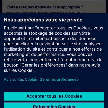
Vous n'avez pas trouvé de date appropriée ?
Inscrivez-vous sur la liste de demandes et recevez une
notification dès que de nouvelles dates sont disponibles.
Activer le service de notification
Offre personnalisée
Vous avez besoin d'une offre personnalisée ? Après avoir fourni
vos données personnelles, nous vous enverrons immédiatement
une offre personnalisée à votre adresse électronique.
Envoyez une offre personnelle
© Siemens AG 2026