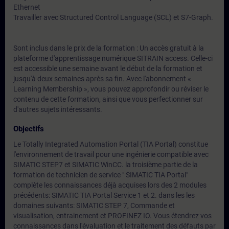
Ethernet
Travailler avec Structured Control Language (SCL) et S7-Graph.
Sont inclus dans le prix de la formation : Un accès gratuit à la
plateforme d'apprentissage numérique
SITRAIN access
. Celle-ci
est accessible une semaine avant le début de la formation et
jusqu'à deux semaines après sa fin. Avec l'abonnement «
Learning Membership », vous pouvez approfondir ou réviser le
contenu de cette formation, ainsi que vous perfectionner sur
d'autres sujets intéressants.
Objectifs
Le Totally Integrated Automation Portal (TIA Portal) constitue
l'environnement de travail pour une ingénierie compatible avec
SIMATIC STEP7 et SIMATIC WinCC. la troisième partie de la
formation de technicien de service " SIMATIC TIA Portal"
complète les connaissances déjà acquises lors des 2 modules
précédents: SIMATIC TIA Portal Service 1 et 2. dans les les
domaines suivants: SIMATIC STEP 7, Commande et
visualisation, entrainement et PROFINEZ IO. Vous étendrez vos
connaissances dans l'évaluation et le traitement des défauts par