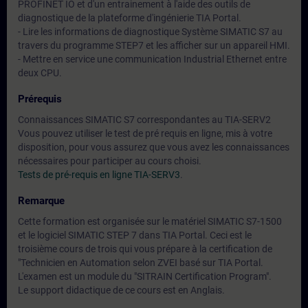
PROFINET IO et d'un entrainement à l'aide des outils de
diagnostique de la plateforme d'ingénierie TIA Portal.
- Lire les informations de diagnostique Système SIMATIC S7 au
travers du programme STEP7 et les afficher sur un appareil HMI.
- Mettre en service une communication Industrial Ethernet entre
deux CPU.
Prérequis
Connaissances SIMATIC S7 correspondantes au TIA-SERV2
Vous pouvez utiliser le test de pré requis en ligne, mis à votre
disposition, pour vous assurez que vous avez les connaissances
nécessaires pour participer au cours choisi.
Tests de pré-requis en ligne TIA-SERV3
.
Remarque
Cette formation est organisée sur le matériel SIMATIC S7-1500
et le logiciel SIMATIC STEP 7 dans TIA Portal. Ceci est le
troisième cours de trois qui vous prépare à la certification de
"Technicien en Automation selon ZVEI basé sur TIA Portal.
L'examen est un module du "SITRAIN Certification Program".
Le support didactique de ce cours est en Anglais.