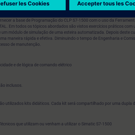
fornecer a base de Programação do CLP S7-1500 com o uso da Ferrament
. Em todos os tópicos abordados são vistos exercícios práticos com u
 um módulo de simulação de uma esteira automatizada. Depois deste cu
 uma maneira rápida e efetiva. Diminuindo o tempo de Engenharia e Com
cesso de manutenção.
cidade e de lógica de comando elétrico
ão inclusos.
ão utilizados kits didáticos. Cada kit será compartilhado por uma dupla 
écnicos que utilizam ou venham a utilizar o Simatic S7-1500