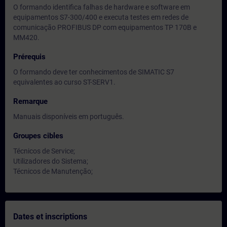
O formando identifica falhas de hardware e software em
equipamentos S7-300/400 e executa testes em redes de
comunicação PROFIBUS DP com equipamentos TP 170B e
MM420.
Prérequis
O formando deve ter conhecimentos de SIMATIC S7
equivalentes ao curso ST-SERV1.
Remarque
Manuais disponíveis em português.
Groupes cibles
Técnicos de Service;
Utilizadores do Sistema;
Técnicos de Manutenção;
Dates et inscriptions