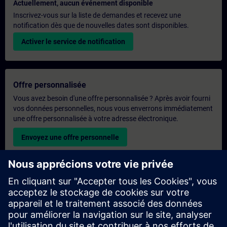
Actuellement, aucun événement disponible
Inscrivez-vous sur la liste de demandes et recevez une
notification dès que de nouvelles dates sont disponibles.
Activer le service de notification
Offre personnalisée
Vous avez besoin d'une offre personnalisée ? Après avoir fourni
vos données personnelles, nous vous enverrons immédiatement
une offre personnalisée à votre adresse électronique.
Envoyez une offre personnelle
Demande de formation exclusive
Veuillez remplir le formulaire ci-dessous si vous souhaitez
obtenir un devis pour une formation exclusive, que ce soit sur
site, en ligne ou dans notre centre de formation SITRAIN. Ce
type de demande convient aux groupes plus importants (6