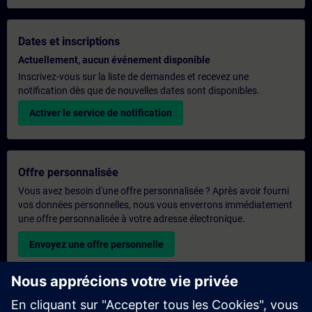
Dates et inscriptions
Actuellement, aucun événement disponible
Inscrivez-vous sur la liste de demandes et recevez une
notification dès que de nouvelles dates sont disponibles.
Activer le service de notification
Offre personnalisée
Vous avez besoin d'une offre personnalisée ? Après avoir fourni
vos données personnelles, nous vous enverrons immédiatement
une offre personnalisée à votre adresse électronique.
Envoyez une offre personnelle
Demande de formation exclusive