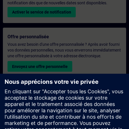
notification dès que de nouvelles dates sont disponibles.
Activer le service de notification
Offre personnalisée
Vous avez besoin d'une offre personnalisée ? Après avoir fourni
vos données personnelles, nous vous enverrons immédiatement
une offre personnalisée à votre adresse électronique.
Envoyez une offre personnelle
Demande de formation exclusive
Veuillez remplir le formulaire ci-dessous si vous souhaitez
obtenir un devis pour une formation exclusive, que ce soit sur
site, en ligne ou dans notre centre de formation SITRAIN. Ce
type de demande convient aux groupes plus importants (6
personnes ou plus). Après avoir fourni vos coordonnées et vos
besoins en matière de formation, vous recevrez un devis de