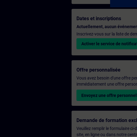
Dates et inscriptions
Actuellement, aucun événemen
Inscrivez-vous sur la liste de d
Activer le service de notifica
Offre personnalisée
Vous avez besoin d'une offre pe
immédiatement une offre personn
Envoyez une offre personnel
Demande de formation excl
Veuillez remplir le formulaire ci
site, en ligne ou dans notre ce