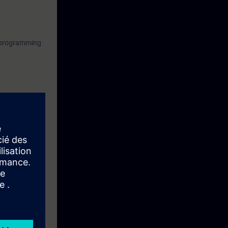
l programming
fits to your