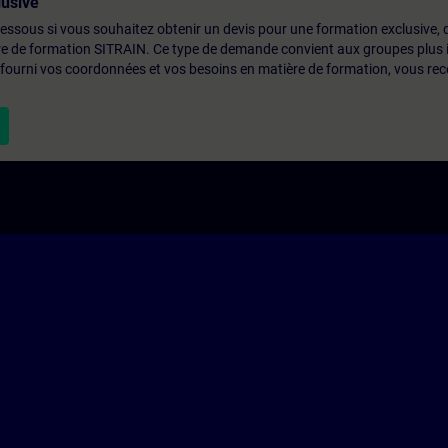
usive
-dessous si vous souhaitez obtenir un devis pour une formation exclusive, 
ntre de formation SITRAIN. Ce type de demande convient aux groupes plus
 fourni vos coordonnées et vos besoins en matière de formation, vous rec