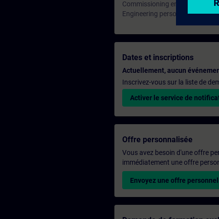
Commissioning engineers
Engineering personnel
Dates et inscriptions
Actuellement, aucun événemen
Inscrivez-vous sur la liste de d
Activer le service de notifica
Offre personnalisée
Vous avez besoin d'une offre pe
immédiatement une offre personn
Envoyez une offre personnel