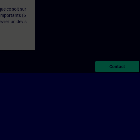
que ce soit sur
 importants (6
evrez un devis
Contact