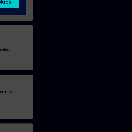
ibles.
verrons