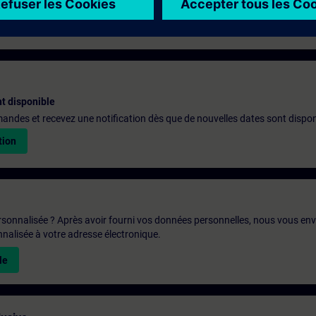
t disponible
emandes et recevez une notification dès que de nouvelles dates sont dispon
tion
rsonnalisée ? Après avoir fourni vos données personnelles, nous vous en
alisée à votre adresse électronique.
le