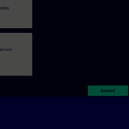
ibles.
verrons
Contact