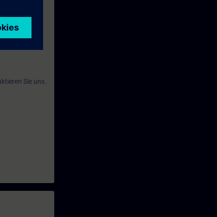
sse.
e Kurs Ihren
ktieren Sie uns.