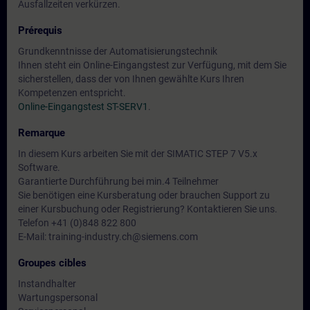
Ausfallzeiten verkürzen.
Prérequis
Grundkenntnisse der Automatisierungstechnik
Ihnen steht ein Online-Eingangstest zur Verfügung, mit dem Sie
sicherstellen, dass der von Ihnen gewählte Kurs Ihren
Kompetenzen entspricht.
Online-Eingangstest ST-SERV1
.
Remarque
In diesem Kurs arbeiten Sie mit der SIMATIC STEP 7 V5.x
Software.
Garantierte Durchführung bei min.4 Teilnehmer
Sie benötigen eine Kursberatung oder brauchen Support zu
einer Kursbuchung oder Registrierung? Kontaktieren Sie uns.
Telefon +41 (0)848 822 800
E-Mail: training-industry.ch@siemens.com
Groupes cibles
Instandhalter
Wartungspersonal