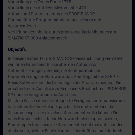
Vorstellung des Touch Panel 177B
Vorstellung des Antriebs Micromaster 420
Aufbau und Parametrierung des PROFIBUS DP
Durchgeführte Programmänderungen sichern und
dokumentieren
Vertiefung der Inhalte durch praxisorientierte Übungen am
SIMATIC S7-300 Anlagenmodell
Objectifs
In diesem ersten Teil der SIMATIC Serviceausbildung vermitteln
wir Ihnen Grundkenntnisse über den Aufbau von
Automatisierungssystemen, die Konfiguration und
Parametrierung der Hardware, das Handling mit der STEP 7-
Basis-Software und die Grundlagen der Programmierung. Sie
erhalten ferner Ausblicke zu Bedienen & Beobachten, PROFIBUS
DP und die Integration von Antrieben.
Mit dem Wissen über die integrierte Fertigungsautomatisierung
betrachten Sie Ihre Anlage ganzheitlich und verstehen das
Zusammenspiel der einzelnen Komponenten. So können Sie
nach Kursbesuch einfache Hardwarefehler diagnostizieren,
Baugruppen tauschen, die Komponenten optimal aufeinander
abstimmen, sichere Fehlerdiagnose durchführen und dadurch