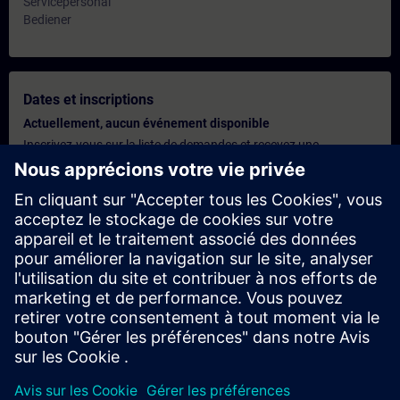
Servicepersonal
Bediener
Dates et inscriptions
Actuellement, aucun événement disponible
Inscrivez-vous sur la liste de demandes et recevez une
notification dès que de nouvelles dates sont disponibles.
Activer le service de notification
Offre personnalisée
Vous avez besoin d'une offre personnalisée ? Après avoir fourni
vos données personnelles, nous vous enverrons immédiatement
une offre personnalisée à votre adresse électronique.
Envoyez une offre personnelle