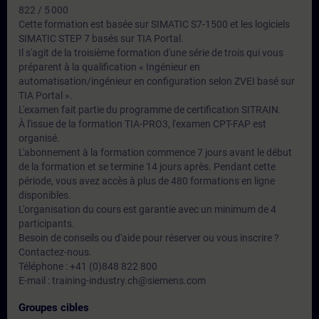
822 / 5 000
Cette formation est basée sur SIMATIC S7-1500 et les logiciels
SIMATIC STEP 7 basés sur TIA Portal.
Il s'agit de la troisième formation d'une série de trois qui vous
préparent à la qualification « Ingénieur en
automatisation/ingénieur en configuration selon ZVEI basé sur
TIA Portal ».
L'examen fait partie du programme de certification SITRAIN.
À l'issue de la formation TIA-PRO3, l'examen CPT-FAP est
organisé.
L'abonnement à la formation commence 7 jours avant le début
de la formation et se termine 14 jours après. Pendant cette
période, vous avez accès à plus de 480 formations en ligne
disponibles.
L'organisation du cours est garantie avec un minimum de 4
participants.
Besoin de conseils ou d'aide pour réserver ou vous inscrire ?
Contactez-nous.
Téléphone : +41 (0)848 822 800
E-mail : training-industry.ch@siemens.com
Groupes cibles