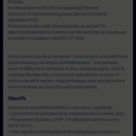
ProDiag
Communication CPU-CPU via Industrial Ethernet
Utilisation d'objets technologiques (Motion Control et
régulateurs PID)
Présentation des outils d'ingénierie liés au portail TIA
Approfondissement du contenu par des exercices pratiques sur
le modèle d'installation SIMATIC S7-1500
Inclus dans le prix de la formation : Accès gratuit à la plateforme
d'apprentissage numérique
SITRAIN access
– une semaine
avant le début de la formation et deux semaines après. Avec le
Learning Membership, vous pouvez approfondir ou revoir le
contenu de cette session d'apprentissage, ainsi que poursuivre
votre formation sur d'autres sujets intéressants.
Objectifs
Après avoir suivi cette formation, vous serez capable de :
- Comprendre les principes de la programmation orientée objet
- Programmer des blocs STEP 7 réutilisables selon la norme
CEI 61131-3
- Créer des blocs réutilisables et des bibliothèques utilisateur