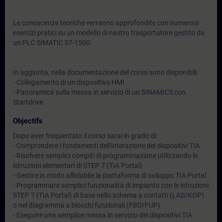
Le conoscenze teoriche verranno approfondite con numerosi
esercizi pratici su un modello di nastro trasportatore gestito da
un PLC SIMATIC S7-1500.
In aggiunta, nella documentazione del corso sono disponibili:
- Collegamento di un dispositivo HMI
- Panoramica sulla messa in servizio di un SINAMICS con
Startdrive
Objectifs
Dopo aver frequentato il corso sarai in grado di:
- Comprendere i fondamenti dell'interazione dei dispositivi TIA
- Risolvere semplici compiti di programmazione utilizzando le
istruzioni elementari di STEP 7 (TIA Portal)
- Gestire in modo affidabile la piattaforma di sviluppo TIA Portal
- Programmare semplici funzionalità di impianto con le istruzioni
STEP 7 (TIA Portal) di base nello schema a contatti (LAD/KOP)
o nel diagramma a blocchi funzionali (FBD/FUP)
- Eseguire una semplice messa in servizio dei dispositivi TIA