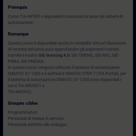
Prérequis
Corso TIA-INTRO o equivalenti conoscenze base dei sistemi di
automazione.
Remarque
Questo corso è disponibile anche in modalità Virtual Classroom.
Al termine del corso puoi approfondire gli argomenti trattati
tramite il nostro
SIE-learning 4.0
: SIE-TMENG, SIE-MIG, SIE-
PNBA, SIE-PNDIAG.
In questo corso vengono utilizzati il sistema di automazione
SIMATIC S7-1500 e il software SIMATIC STEP 7 (TIA Portal); per
il sistema di automazione SIMATIC S7-1200 sono disponibili i
corsi TIA-MICRO1 e
TIA-MICRO2.
Groupes cibles
Programmatori
Personale di messa in servizio
Personale addetto allo sviluppo