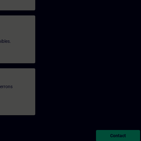
ibles.
verrons
Contact