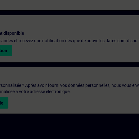
t disponible
emandes et recevez une notification dès que de nouvelles dates sont dispon
tion
rsonnalisée ? Après avoir fourni vos données personnelles, nous vous en
alisée à votre adresse électronique.
le