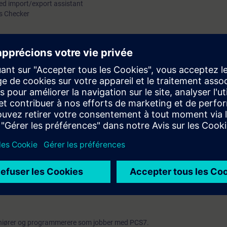
ed import/export assistant
s Checker
7 wizards i SIMATIC WinCC.
s 1 og gir en dypere innføring i PCS7. Du vil lære å masse generere soft
ett av Server og Klient løsninger, lage egne faceplater, blokkikoner samt
deltatt på PCS7 systemkurs 1 eller har lignende kunnskap. Kjennskap til
del samt at det er en fordel å ha generell PC kunnskap, spesielt Microsof
elsk
 senest 1 uke før kursstart
geniører og programmerere som jobber med PCS7.